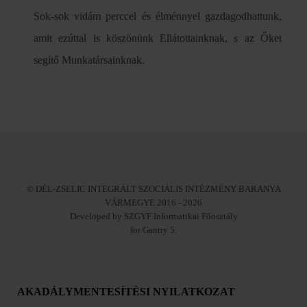
Sok-sok vidám perccel és élménnyel gazdagodhattunk,
amit ezúttal is köszönünk Ellátottainknak, s az Őket
segítő Munkatársainknak.
© DÉL-ZSELIC INTEGRÁLT SZOCIÁLIS INTÉZMÉNY BARANYA
VÁRMEGYE 2016 - 2026
Developed by SZGYF Informatikai Főosztály
for Gantry 5.
AKADÁLYMENTESÍTÉSI NYILATKOZAT