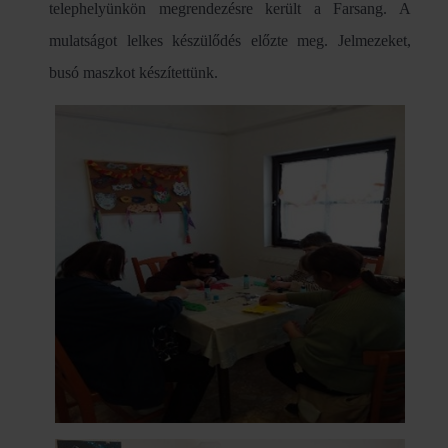
telephelyünkön megrendezésre került a Farsang. A
mulatságot lelkes készülődés előzte meg. Jelmezeket,
busó maszkot készítettünk.