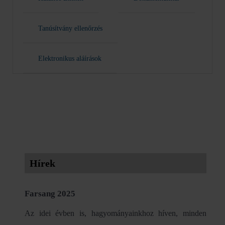
Tanúsítvány ellenőrzés
Elektronikus aláírások
Hírek
Farsang 2025
Az idei évben is, hagyományainkhoz híven, minden